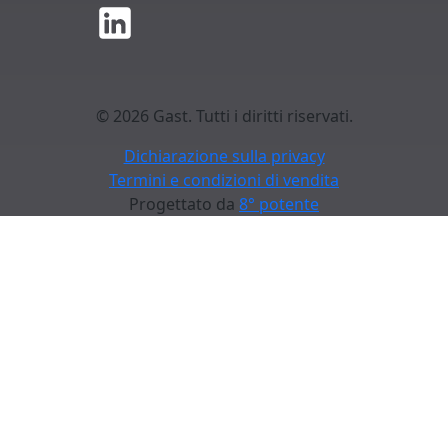
© 2026 Gast. Tutti i diritti riservati.
Dichiarazione sulla privacy
Termini e condizioni di vendita
Progettato da
8° potente