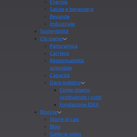
Energia
Salute e benessere
Bevande
Industriale
Sostenibilità
Chi siamo
Panoramica
Carriera
Responsabilità
aziendale
Capacità
Dare indietro
Come stiamo
restituendo i soldi
Fondazione IDEX
Risorse
Storie di casi
Blog
Galleria video