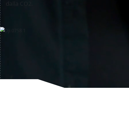
dalla CO2.