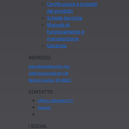
Certificazioni e brevetti
dei prodotti
Schede tecniche
Manuali di
funzionamento e
manutenzione
Garanzia
INDIRIZZO
Gast Manufacturing, Inc.
2300 Autostrada M-139
Benton Harbor, MI 49022
CONTATTO
Ufficio:
269-926-6171
Tecnico:
I SOCIAL