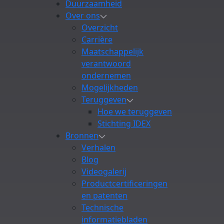
Duurzaamheid
Over ons
Overzicht
Carrière
Maatschappelijk
verantwoord
ondernemen
Mogelijkheden
Teruggeven
Hoe we teruggeven
Stichting IDEX
Bronnen
Verhalen
Blog
Videogalerij
Productcertificeringen
en patenten
Technische
informatiebladen