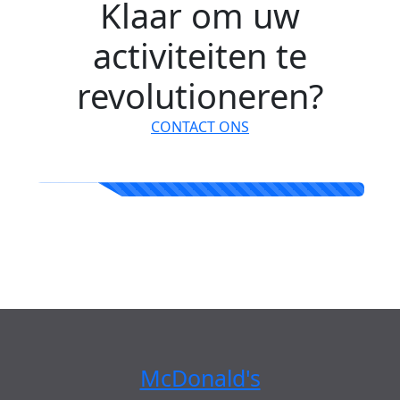
Klaar om uw
activiteiten te
revolutioneren?
CONTACT ONS
McDonald's