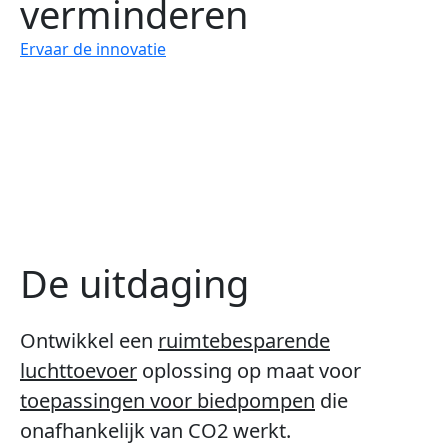
verminderen
Ervaar de innovatie
De uitdaging
Ontwikkel een
ruimtebesparende
luchttoevoer
oplossing op maat voor
toepassingen voor biedpompen
die
onafhankelijk van CO2 werkt.