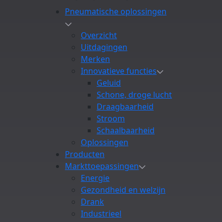
Pneumatische oplossingen
Overzicht
Uitdagingen
Merken
Innovatieve functies
Geluid
Schone, droge lucht
Draagbaarheid
Stroom
Schaalbaarheid
Oplossingen
Producten
Markttoepassingen
Energie
Gezondheid en welzijn
Drank
Industrieel