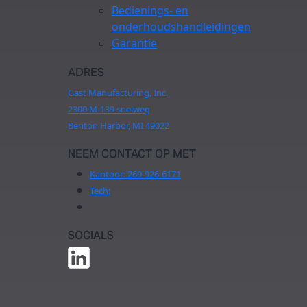
Bedienings- en
onderhoudshandleidingen
Garantie
ADRES
Gast Manufacturing, Inc.
2300 M-139 snelweg
Benton Harbor, MI 49022
NEEM CONTACT OP MET
Kantoor:
269-926-6171
Tech:
SOCIALS