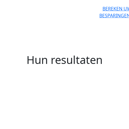
BEREKEN U
BESPARINGE
Hun resultaten