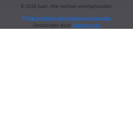
© 2026 Gast. Alle rechten voorbehouden.
Privacyverklaring
Verkoopvoorwaarden
Ontworpen door
Machtige 8e