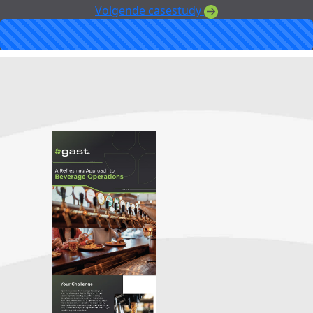
Volgende casestudy