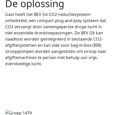
De oplossing
Gast heeft het BEV G6 CO2-reductiesysteem
ontwikkeld, een compact plug-and-play systeem dat
CO2 vervangt door samengeperste droge lucht in
niet-essentiële dranktoepassingen. De BEV G6 kan
naadloos worden geïntegreerd in bestaande CO2-
afgiftesystemen en kan vlak voor bag-in-box (BIB)
sirooppompen worden aangesloten om siroop naar
afgiftemachines te persen met behulp van vrije,
overvloedige lucht.