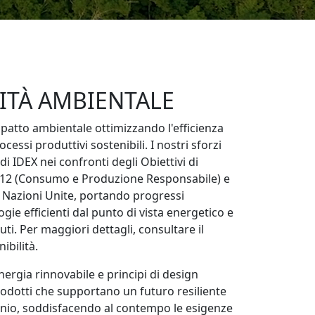
ITÀ AMBIENTALE
patto ambientale ottimizzando l'efficienza
cessi produttivi sostenibili. I nostri sforzi
i IDEX nei confronti degli Obiettivi di
) 12 (Consumo e Produzione Responsabile) e
le Nazioni Unite, portando progressi
gie efficienti dal punto di vista energetico e
fiuti. Per maggiori dettagli, consultare il
ibilità.
ergia rinnovabile e principi di design
rodotti che supportano un futuro resiliente
onio, soddisfacendo al contempo le esigenze