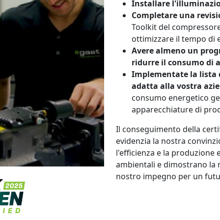
Installare l'illuminaz
Completare una revisi
Toolkit del compressore 
ottimizzare il tempo di
Avere almeno un progra
ridurre il consumo di 
Implementate la lista d
adatta alla vostra azi
consumo energetico gest
apparecchiature di produ
Il conseguimento della cert
evidenzia la nostra convinzi
l'efficienza e la produzione 
ambientali e dimostrano la no
nostro impegno per un futu