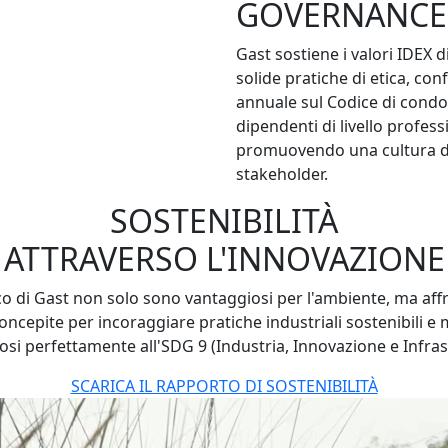
GOVERNANCE 
Gast sostiene i valori IDEX 
solide pratiche di etica, c
annuale sul Codice di condot
dipendenti di livello profes
promuovendo una cultura del
stakeholder.
SOSTENIBILITÀ
ATTRAVERSO L'INNOVAZIONE
o di Gast non solo sono vantaggiosi per l'ambiente, ma aff
oncepite per incoraggiare pratiche industriali sostenibili e m
osi perfettamente all'SDG 9 (Industria, Innovazione e Infras
SCARICA IL RAPPORTO DI SOSTENIBILITÀ