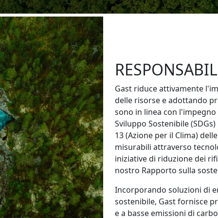
RESPONSABIL
Gast riduce attivamente l'im
delle risorse e adottando pro
sono in linea con l'impegno d
Sviluppo Sostenibile (SDGs
13 (Azione per il Clima) del
misurabili attraverso tecnolo
iniziative di riduzione dei ri
nostro Rapporto sulla sosten
Incorporando soluzioni di en
sostenibile, Gast fornisce p
e a basse emissioni di carb