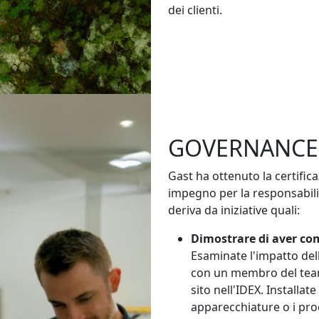
dei clienti.
GOVERNANCE 
Gast ha ottenuto la certific
impegno per la responsabil
deriva da iniziative quali:
Dimostrare di aver co
Esaminate l'impatto delle
con un membro del team 
sito nell'IDEX. Installat
apparecchiature o i proc