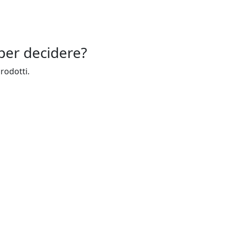
per decidere?
prodotti.