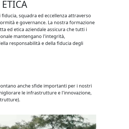
ETICA
di fiducia, squadra ed eccellenza attraverso
onformità e governance. La nostra formazione
ta ed etica aziendale assicura che tutti i
sionale mantengano l'integrità,
la responsabilità e della fiducia degli
rontano anche sfide importanti per i nostri
igliorare le infrastrutture e l'innovazione,
trutture).