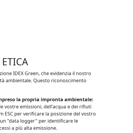
ETICA
azione IDEX Green, che evidenzia il nostro
ità ambientale. Questo riconoscimento
mpreso la propria impronta ambientale:
 vostre emissioni, dell'acqua e dei rifiuti
ESC per verificare la posizione del vostro
e un "data logger" per identificare le
essi a più alta emissione.