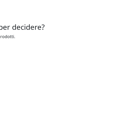
per decidere?
prodotti.