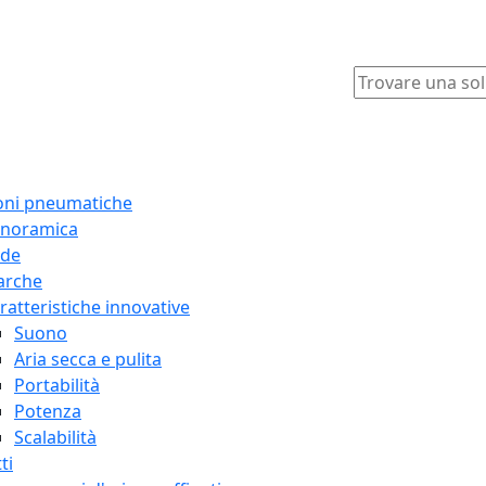
oni pneumatiche
noramica
ide
arche
ratteristiche innovative
Suono
Aria secca e pulita
Portabilità
Potenza
Scalabilità
ti