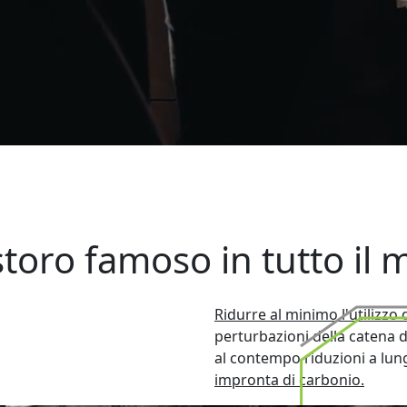
istoro famoso in tutto il
Ridurre al minimo l'utilizzo
perturbazioni della catena
al contempo riduzioni a lung
impronta di carbonio.