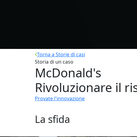
Torna a Storie di casi
Storia di un caso
McDonald's
Rivoluzionare il r
Provate l'innovazione
La sfida