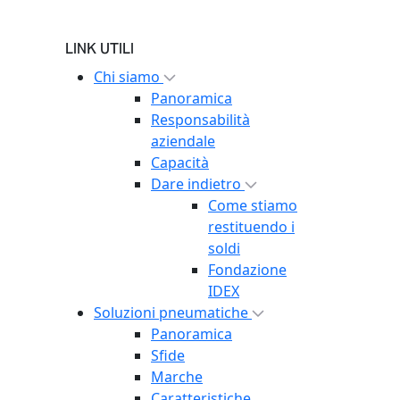
LINK UTILI
Chi siamo
Panoramica
Responsabilità
aziendale
Capacità
Dare indietro
Come stiamo
restituendo i
soldi
Fondazione
IDEX
Soluzioni pneumatiche
Panoramica
Sfide
Marche
Caratteristiche