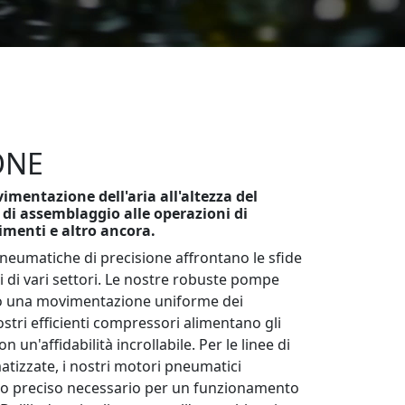
ONE
imentazione dell'aria all'altezza del
 di assemblaggio alle operazioni di
imenti e altro ancora.
pneumatiche di precisione affrontano le sfide
i di vari settori. Le nostre robuste pompe
o una movimentazione uniforme dei
ostri efficienti compressori alimentano gli
n un'affidabilità incrollabile. Per le linee di
izzate, i nostri motori pneumatici
llo preciso necessario per un funzionamento