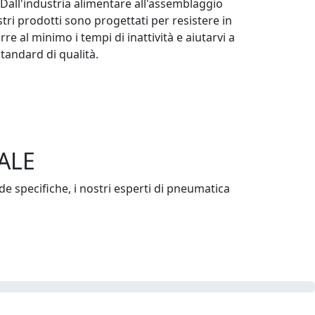
 Dall'industria alimentare all'assemblaggio
stri prodotti sono progettati per resistere in
urre al minimo i tempi di inattività e aiutarvi a
standard di qualità.
ALE
ide specifiche, i nostri esperti di pneumatica