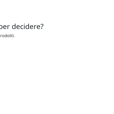
per decidere?
prodotti.