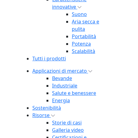
innovative
Suono
Aria secca e
pulita
Portabilità
Potenza
Scalabilità
Tutti i prodotti
Applicazioni di mercato
Bevande
Industriale
Salute e benessere
Energia
Sostenibilità
Risorse
Storie di casi
Galleria video
Certificazioni e