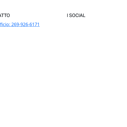
ATTO
I SOCIAL
ficio:
269-926-6171