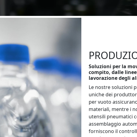
PRODUZI
Soluzioni per la mov
compito, dalle linee
lavorazione degli al
Le nostre soluzioni 
uniche dei produttor
per vuoto assicuran
materiali, mentre i n
utensili pneumatici co
assemblaggio automat
forniscono il contro