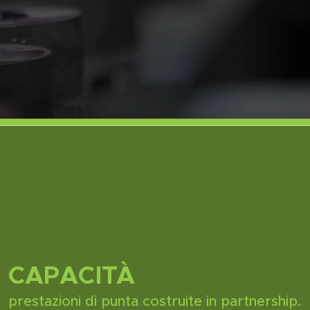
CAPACITÀ
prestazioni di punta costruite in partnership.