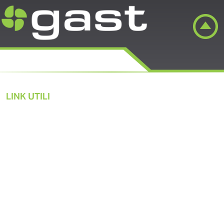
LINK UTILI
Soluzioni pneumatiche
Prodotti
Applicazioni di mercato
Sostenibilità
Chi siamo