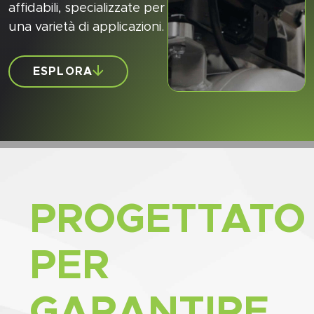
affidabili, specializzate per
una varietà di applicazioni.
ESPLORA
PROGETTATO
PER
GARANTIRE