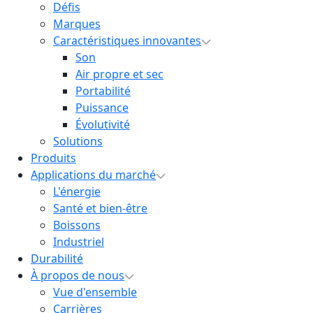
Défis
Marques
Caractéristiques innovantes
Son
Air propre et sec
Portabilité
Puissance
Évolutivité
Solutions
Produits
Applications du marché
L'énergie
Santé et bien-être
Boissons
Industriel
Durabilité
À propos de nous
Vue d'ensemble
Carrières