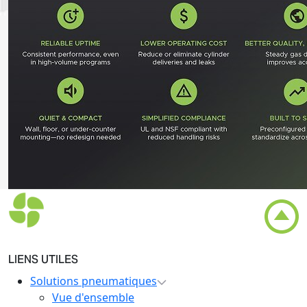
LIENS UTILES
Solutions pneumatiques
Vue d'ensemble