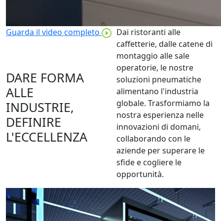
Guarda il video completo
Dai ristoranti alle
caffetterie, dalle catene di
montaggio alle sale
operatorie, le nostre
DARE FORMA
soluzioni pneumatiche
ALLE
alimentano l'industria
globale. Trasformiamo la
INDUSTRIE,
nostra esperienza nelle
DEFINIRE
innovazioni di domani,
L'ECCELLENZA
collaborando con le
aziende per superare le
sfide e cogliere le
opportunità.