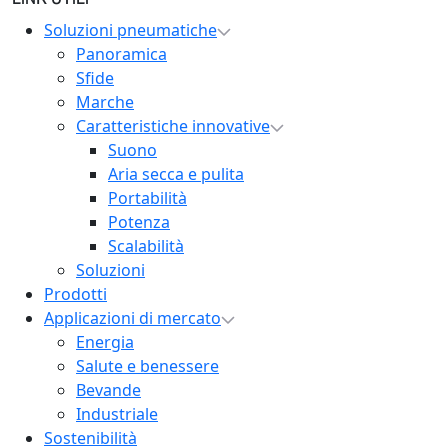
LINK UTILI
Soluzioni pneumatiche
Panoramica
Sfide
Marche
Caratteristiche innovative
Suono
Aria secca e pulita
Portabilità
Potenza
Scalabilità
Soluzioni
Prodotti
Applicazioni di mercato
Energia
Salute e benessere
Bevande
Industriale
Sostenibilità