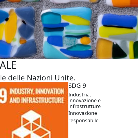
ALE
le delle Nazioni Unite.
SDG 9
Industria,
innovazione e
infrastrutture
Innovazione
responsabile.