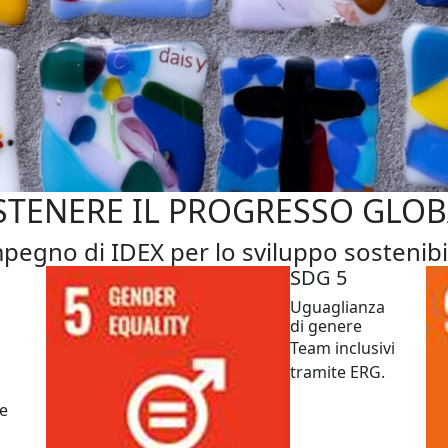
STENERE IL PROGRESSO GLOB
mpegno di IDEX per lo sviluppo sostenibi
SDG 5
Uguaglianza
di genere
Team inclusivi
tramite ERG.
 e