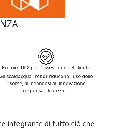
ENZA
dizione alla responsabilità
'innovazione.
Premio IDEX per l'ossessione del cliente
Gli scaldacqua Trebor riducono l'uso delle
risorse, allineandosi all'innovazione
responsabile di Gast.
e integrante di tutto ciò che