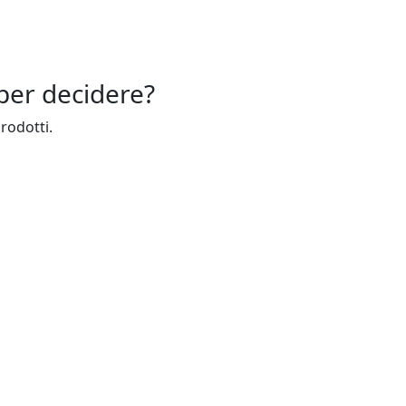
per decidere?
prodotti.