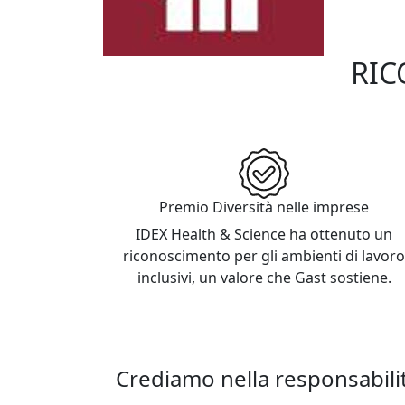
RIC
Condividiamo i riconoscime
aziendale at
Premio Diversità nelle imprese
IDEX Health & Science ha ottenuto un
riconoscimento per gli ambienti di lavoro
inclusivi, un valore che Gast sostiene.
Crediamo nella responsabilit