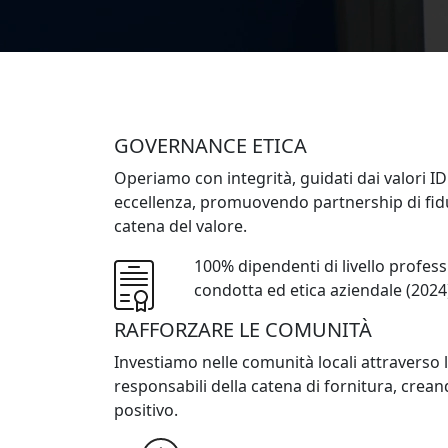
GOVERNANCE ETICA
Operiamo con integrità, guidati dai valori ID
eccellenza, promuovendo partnership di fidu
catena del valore.
100% dipendenti di livello profess
100%
condotta ed etica aziendale (2024
RAFFORZARE LE COMUNITÀ
Investiamo nelle comunità locali attraverso l
responsabili della catena di fornitura, crea
positivo.