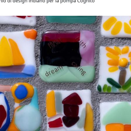
chio di design indiano per la pompa Cognito