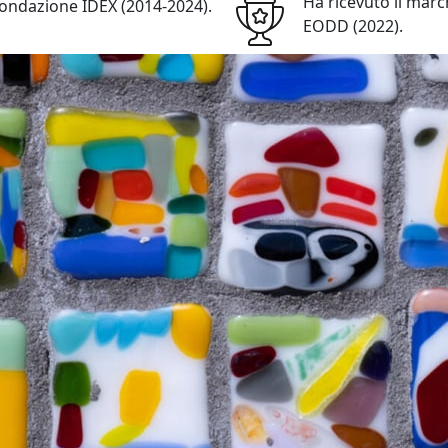
Ha ricevuto il mar
Fondazione IDEX (2014-2024).
#1
EODD (2022).