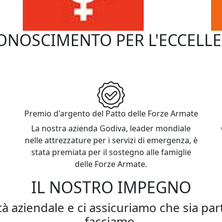
ONOSCIMENTO PER L'ECCELL
nti di IDEX, che riflettono la nostra de
traverso la governance, l'inclusione e l
Premio d'argento del Patto delle Forze Armate
La nostra azienda Godiva, leader mondiale
nelle attrezzature per i servizi di emergenza, è
stata premiata per il sostegno alle famiglie
delle Forze Armate.
IL NOSTRO IMPEGNO
à aziendale e ci assicuriamo che sia part
facciamo.