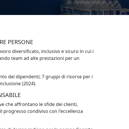
TRE PERSONE
oro diversificato, inclusivo e sicuro in cui i
ando team ad alte prestazioni per un
o dei dipendenti; 7 gruppi di risorse per i
inclusione (2024).
NSABILE
 che affrontano le sfide dei clienti,
 progresso condiviso con l'eccellenza