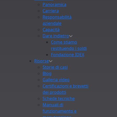
Panoramica
Carriera
Responsabilità
aziendale
Capacità
Dare indietro
Come stiamo
restituendo i soldi
Fondazione IDEX
Risorse
Storie di casi
Blog
Galleria video
Certificazioni e brevetti
dei prodotti
Schede tecniche
Manuali di
funzionamento e