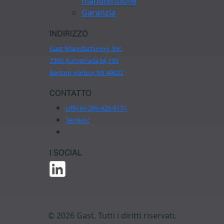
manutenzione
Garanzia
INDIRIZZO
Gast Manufacturing, Inc.
2300 Autostrada M-139
Benton Harbor, MI 49022
CONTATTO
Ufficio:
269-926-6171
Tecnico:
I SOCIAL
© 2026 Gast. Tutti i diritti riservati.