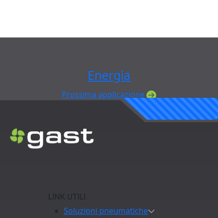
Energia
Prossima applicazione
LINK UTILI
Soluzioni pneumatiche