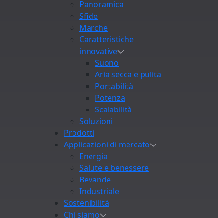
Panoramica
Sfide
Marche
Caratteristiche
innovative
Suono
Aria secca e pulita
Portabilità
Potenza
Scalabilità
Soluzioni
Prodotti
Applicazioni di mercato
Energia
Salute e benessere
Bevande
Industriale
Sostenibilità
Chi siamo