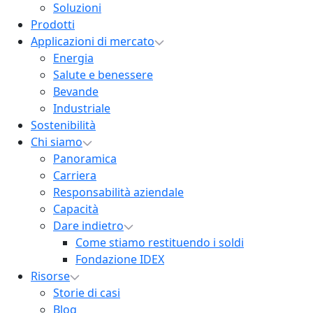
Soluzioni
Prodotti
Applicazioni di mercato
Energia
Salute e benessere
Bevande
Industriale
Sostenibilità
Chi siamo
Panoramica
Carriera
Responsabilità aziendale
Capacità
Dare indietro
Come stiamo restituendo i soldi
Fondazione IDEX
Risorse
Storie di casi
Blog