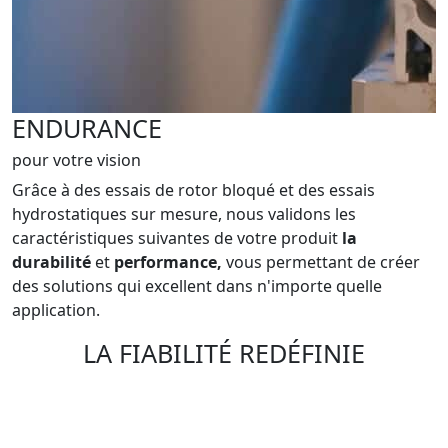
ENDURANCE
pour votre vision
Grâce à des essais de rotor bloqué et des essais
hydrostatiques sur mesure, nous validons les
caractéristiques suivantes de votre produit
la
durabilité
et
performance,
vous permettant de créer
des solutions qui excellent dans n'importe quelle
application.
LA FIABILITÉ REDÉFINIE
Les produits pneumatiques Gast gagnent
la confiance des utilisateurs grâce à
des conceptions intelligentes et