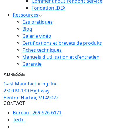
Comment nous rendons service
Fondation IDEX
Ressources
Cas pratiques
Blog
Galerie vidéo
Certifications et brevets de produits
Fiches techniques
Manuels d'utilisation et d'entretien
Garantie
ADRESSE
Gast Manufacturing, Inc.
2300 M-139 Highway
Benton Harbor, MI 49022
CONTACT
Bureau :
269-926-6171
Tech :