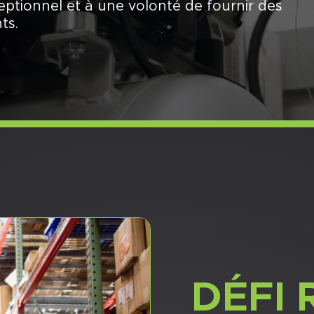
eptionnel et à une volonté de fournir des
ts.
DÉFI 