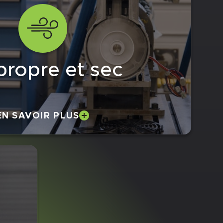
propre et sec
EN SAVOIR PLUS