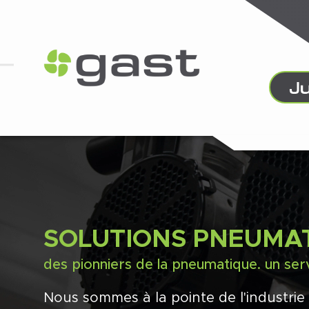
SOLUTIONS PNEUMA
des pionniers de la pneumatique. un ser
Nous sommes à la pointe de l'industr