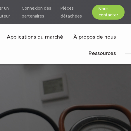
er un
Connexion des
Pièces
Nous
contacter
buteur
partenaires
détachées
Applications du marché
À propos de nous
Ressources