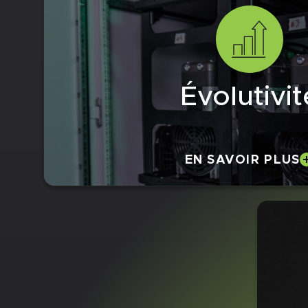
Évolutivit
EN SAVOIR PLUS