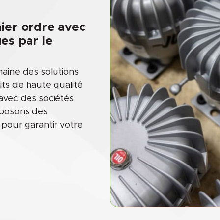
mier ordre avec
es par le
maine des solutions
its de haute qualité
 avec des sociétés
oposons des
 pour garantir votre