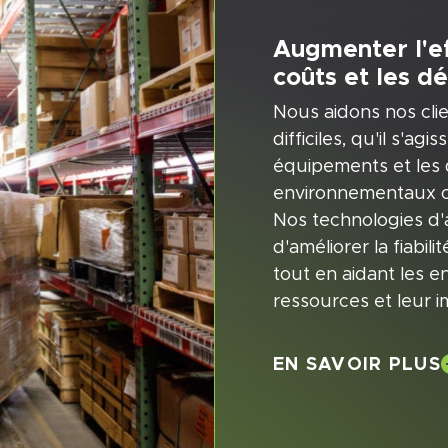
Augmenter l'ef
coûts et les dé
Nous aidons nos clie
difficiles, qu'il s'a
équipements et les d
environnementaux ou 
Nos technologies d'
d'améliorer la fiabil
tout en aidant les 
ressources et leur i
EN SAVOIR PLUS