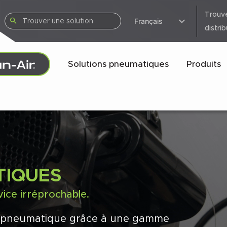
Trouv
Français
distri
Solutions pneumatiques
Produits
TIQUES
vice irréprochable.
ie pneumatique grâce à une gamme