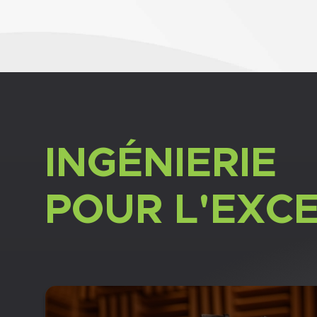
INGÉNIERIE
POUR L'EXC