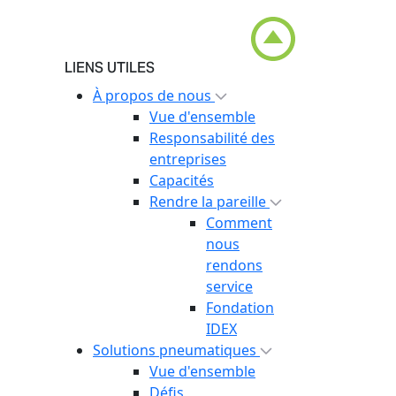
LIENS UTILES
À propos de nous
Vue d'ensemble
Responsabilité des
entreprises
Capacités
Rendre la pareille
Comment
nous
rendons
service
Fondation
IDEX
Solutions pneumatiques
Vue d'ensemble
Défis