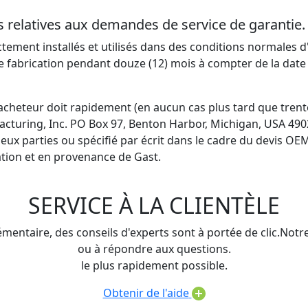
ces relatives aux demandes de service de garantie.
ectement installés et utilisés dans des conditions normales 
e fabrication pendant douze (12) mois à compter de la date
l'acheteur doit rapidement (en aucun cas plus tard que trent
facturing, Inc. PO Box 97, Benton Harbor, Michigan, USA 490
deux parties ou spécifié par écrit dans le cadre du devis OEM
ation et en provenance de Gast.
SERVICE À LA CLIENTÈLE
mentaire, des conseils d'experts sont à portée de clic.Not
ou à répondre aux questions.
le plus rapidement possible.
Obtenir de l'aide