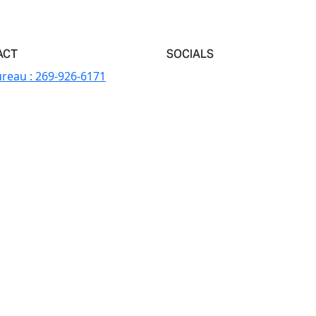
ACT
SOCIALS
reau :
269-926-6171