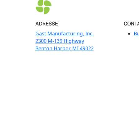
ADRESSE
CONT
Gast Manufacturing, Inc.
Bu
2300 M-139 Highway
Benton Harbor, MI 49022