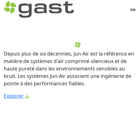
Depuis plus de six décennies, Jun-Air est la référence en
matière de systèmes d'air comprimé silencieux et de
haute pureté dans les environnements sensibles au
bruit. Les systèmes Jun-Air associent une ingénierie de
pointe à des performances fiables.
Explorer
Découvrez la puissance
du silence avec Jun-Air,
membre de la famille Gast
depuis 2006 et leader
mondial des systèmes