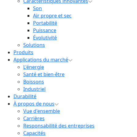
Caractéristiques innovantes
Son
Air propre et sec
Portabilité
Puissance
Évolutivité
Solutions
Produits
Applications du marché
L'énergie
Santé et bien-être
Boissons
Industriel
Durabilité
À propos de nous
Vue d'ensemble
Carrières
Responsabilité des entreprises
Capacités