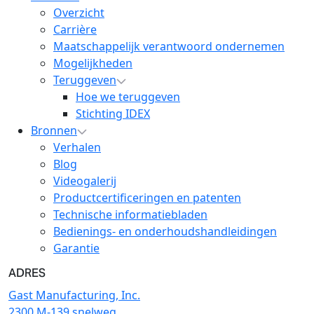
Overzicht
Carrière
Maatschappelijk verantwoord ondernemen
Mogelijkheden
Teruggeven
Hoe we teruggeven
Stichting IDEX
Bronnen
Verhalen
Blog
Videogalerij
Productcertificeringen en patenten
Technische informatiebladen
Bedienings- en onderhoudshandleidingen
Garantie
ADRES
Gast Manufacturing, Inc.
2300 M-139 snelweg