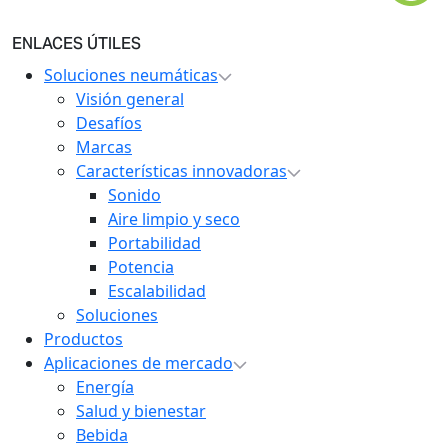
ENLACES ÚTILES
Soluciones neumáticas
Visión general
Desafíos
Marcas
Características innovadoras
Sonido
Aire limpio y seco
Portabilidad
Potencia
Escalabilidad
Soluciones
Productos
Aplicaciones de mercado
Energía
Salud y bienestar
Bebida