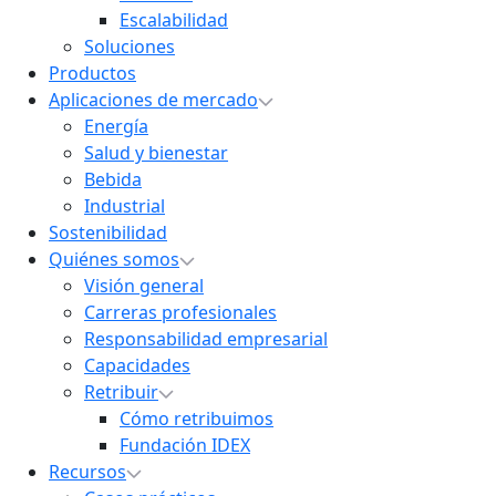
Escalabilidad
Soluciones
Productos
Aplicaciones de mercado
Energía
Salud y bienestar
Bebida
Industrial
Sostenibilidad
Quiénes somos
Visión general
Carreras profesionales
Responsabilidad empresarial
Capacidades
Retribuir
Cómo retribuimos
Fundación IDEX
Recursos