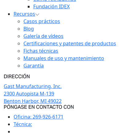
Fundación IDEX
Recursos
Casos prácticos
Blog
Galería de vídeos
Certificaciones y patentes de productos
Fichas técnicas
Manuales de uso y mantenimiento
Garantía
DIRECCIÓN
Gast Manufacturing, Inc.
2300 Autopista M-139
Benton Harbor, MI 49022
PÓNGASE EN CONTACTO CON
Oficina:
269-926-6171
Técnica: