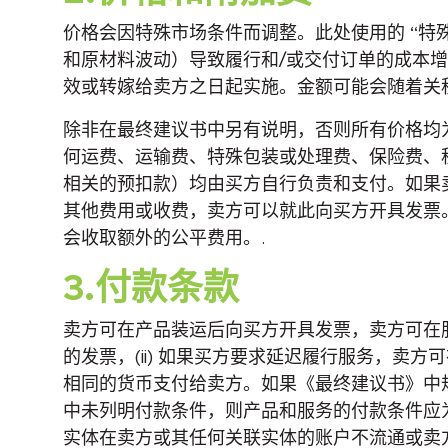
价格会因特殊市场条件而调整。此处使用的 “特
和原材料波动）导致履行和/或交付订单的成本增
效或转嫁给卖方之日起实施。金额可能会随着关
除非在最终建议书中另有说明，否则所有价格均为
何运费、运输费、特殊包装或处理费、保险费、
相关的预扣款）均由买方自行负责和支付。如果
其他费用或收费，卖方可以就此向买方开具发票
会收取额外的公平费用。.
3.付款条款
卖方可在产品装运后向买方开具发票，卖方可在服
的发票，(ii) 如果买方要求延迟履行服务，
相同的货币支付给卖方。如果《最终建议书》中
中未列明付款条件，则产品和服务的付款条件应为
实体在卖方或其任何关联实体的账户不流通或卖方对