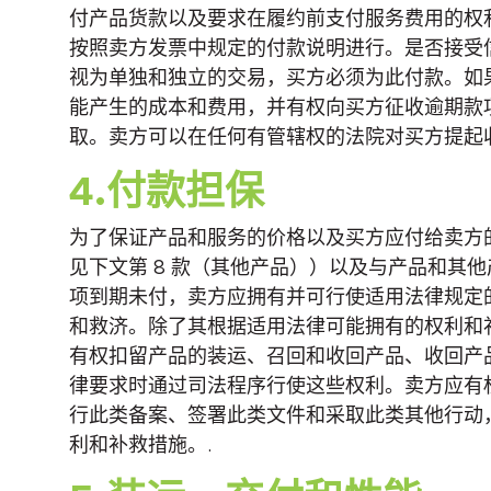
付产品货款以及要求在履约前支付服务费用的权
按照卖方发票中规定的付款说明进行。是否接受
视为单独和独立的交易，买方必须为此付款。如
能产生的成本和费用，并有权向买方征收逾期款项
取。卖方可以在任何有管辖权的法院对买方提起
4.付款担保
为了保证产品和服务的价格以及买方应付给卖方
见下文第 8 款（其他产品））以及与产品和
项到期未付，卖方应拥有并可行使适用法律规定
和救济。除了其根据适用法律可能拥有的权利和
有权扣留产品的装运、召回和收回产品、收回产
律要求时通过司法程序行使这些权利。卖方应有
行此类备案、签署此类文件和采取此类其他行动
利和补救措施。.