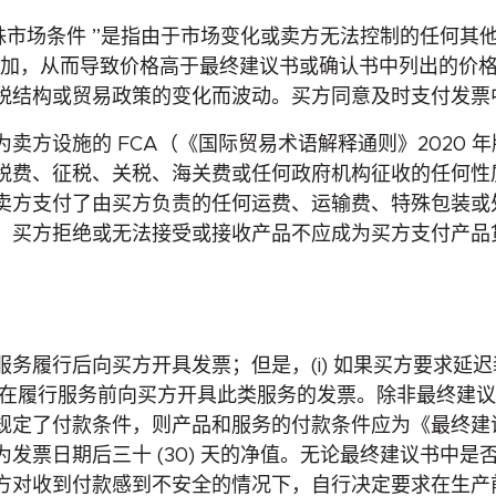
殊市场条件 ”是指由于市场变化或卖方无法控制的任何其
加，从而导致价格高于最终建议书或确认书中列出的价格。
税结构或贸易政策的变化而波动。买方同意及时支付发票
卖方设施的 FCA（《国际贸易术语解释通则》2020 
税费、征税、关税、海关费或任何政府机构征收的任何性
卖方支付了由买方负责的任何运费、运输费、特殊包装或
。买方拒绝或无法接受或接收产品不应成为买方支付产品
务履行后向买方开具发票；但是，(i) 如果买方要求延
卖方可在履行服务前向买方开具此类服务的发票。除非最终
规定了付款条件，则产品和服务的付款条件应为《最终建
发票日期后三十 (30) 天的净值。无论最终建议书中
收到付款感到不安全的情况下，自行决定要求在生产前、装运