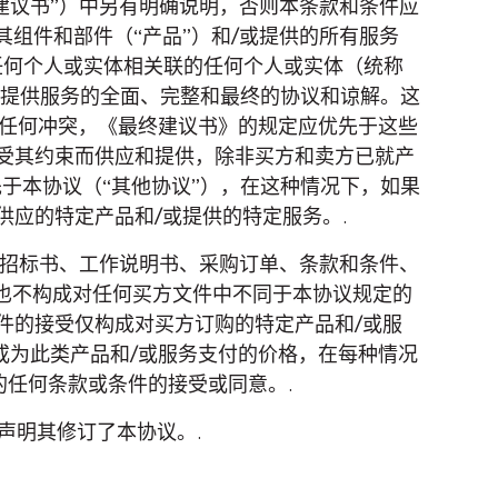
终建议书”）中另有明确说明，否则本条款和条件应
有产品及其组件和部件（“产品”）和/或提供的所有服务
与任何个人或实体相关联的任何个人或实体（统称
或提供服务的全面、完整和最终的协议和谅解。这
在任何冲突，《最终建议书》的规定应优先于这些
受其约束而供应和提供，除非买方和卖方已就产
于本协议（“其他协议”），在这种情况下，如果
应的特定产品和/或提供的特定服务。.
招标书、工作说明书、采购订单、条款和条件、
也不构成对任何买方文件中不同于本协议规定的
件的接受仅构成对买方订购的特定产品和/或服
或为此类产品和/或服务支付的价格，在每种情况
同的任何条款或条件的接受或同意。.
声明其修订了本协议。.