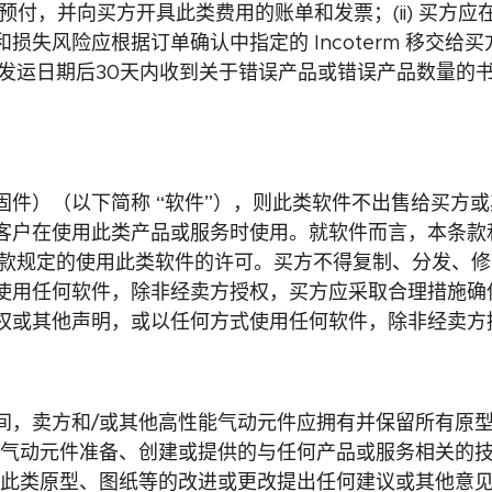
付，并向买方开具此类费用的账单和发票；(ii) 买方应在
失风险应根据订单确认中指定的 Incoterm 移交
在发运日期后30天内收到关于错误产品或错误产品数量的
固件）（以下简称 “软件”），则此类软件不出售给买方
客户在使用此类产品或服务时使用。就软件而言，本条款
第 6 款规定的使用此类软件的许可。买方不得复制、分发
使用任何软件，除非经卖方授权，买方应采取合理措施确
权或其他声明，或以任何方式使用任何软件，除非经卖方授
间，卖方和/或其他高性能气动元件应拥有并保留所有原
能气动元件准备、创建或提供的与任何产品或服务相关的技
就此类原型、图纸等的改进或更改提出任何建议或其他意见