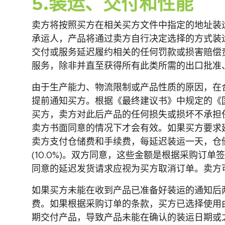
5.装运、交付和性能
卖方将按照买方在相关买方文件中指定的地址装运
承运人，产品将通过卖方自行决定选择的方式装
交付或服务延迟履约相关的任何罚款或损害赔偿
服务，除非并直至获得所有此类所需的出口批准
由于生产能力、物流限制或产品性质的原因，在
提前通知买方。根据《最终建议书》中规定的《
买方，卖方对此后产品的任何损失或损坏不承担任
卖方书面同意的情况下才会有效。如果买方要求延迟
卖方支付仓储费和手续费，每延迟装运一天，仓储
(10.0%)。双方同意，这些金额是根据采购
同意的延迟发货请求应视为买方取消订单。卖方
如果买方未能在收到产品已准备好装运的通知后两
费。如果根据采购订单的条款，买方已选择使用
期交付产品，导致产品未能在确认的装运日期或之前