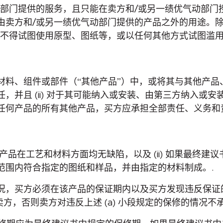
动部门提供的服务，且只能在卖方和/或另一绩优气动部门
由卖方和/或另一绩优气动部门提供的产品之外的用途。除
方不得试图使用原型、图纸等，或以任何其他方式试图滥用
料、组件或部件（“其他产品”）中，或将其与其他产品、材
并且 (ii) 对于其可能纳入或安装、由第三方纳入或
任何产品的所有其他产品，买方应承担全部责任、义务和责
件产品在工艺和材料方面均无缺陷，以及 (ii) 如果最终
范围内符合指定的图纸和样品，并由指定的材料制成。.
情况，买方必须在该产品的保证期内以及买方发现违反保证
卖方，否则卖方对违反上述 (a) 小段规定的保修的情况不