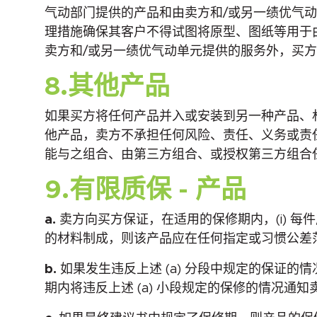
气动部门提供的产品和由卖方和/或另一绩优气
理措施确保其客户不得试图将原型、图纸等用于
卖方和/或另一绩优气动单元提供的服务外，买
8.其他产品
如果买方将任何产品并入或安装到另一种产品、材
他产品，卖方不承担任何风险、责任、义务或责任，
能与之组合、由第三方组合、或授权第三方组合
9.有限质保 - 产品
a.
卖方向买方保证，在适用的保修期内，(i) 每
的材料制成，则该产品应在任何指定或习惯公差
b.
如果发生违反上述 (a) 分段中规定的保证的
期内将违反上述 (a) 小段规定的保修的情况通知