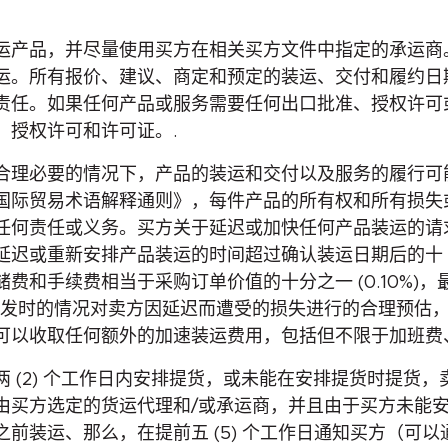
产品，并尽量使用买方在相关买方文件中指定的承运商。如
运。所有报价、建议、商定和预定的装运、交付和履约日
责任。如果任何产品或服务需要任何出口批准、授权许可
、授权许可和许可证。.
合理必要的情况下，产品的装运和交付以及服务的履行可
国际贸易术语解释通则》，每件产品的所有权和所有损失
何责任或义务。买方关于延迟或加快任何产品装运的请求
或重新安排产品装运的时间超过确认装运日期后的十 (10)
费和手续费相当于采购订单价值的十分之一 (0.10%)
订单签发时的情况对卖方因延迟而遭受的损失进行的合理预
可以收取任何额外的加速装运费用，包括但不限于加班费
 (2) 个工作日内安排提货，或未能在安排提货时提货
由买方选定的货运代理和/或承运商，并且由于买方未能安
装运、那么，在提前五 (5) 个工作日通知买方（可以通