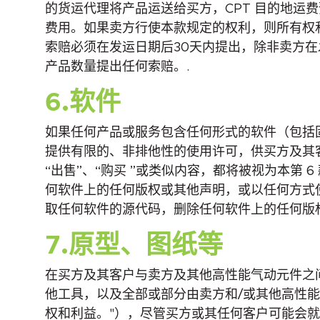
的货运代理将产品运送给买方，CPT 目的地运费预
费用。如果卖方行使本款规定的权利，则所有权和损
索赔必须在发运日期后30天内提出，除非卖方
产品数量提出任何索赔。.
6.软件
如果任何产品或服务包含任何形式的软件（包括
提供有限的、非排他性的使用许可，供买方及其
“出售”、“购买 ”或类似内容，都将被视为本
何软件上的任何版权或其他声明，或以任何方式
取任何软件的源代码，删除任何软件上的任何版
7.原型、图纸等
在买方及其客户与卖方及其他高性能气动元件之
他工具，以及全部或部分由卖方和/或其他高性
权和利益。"），尽管买方或其任何客户可能会