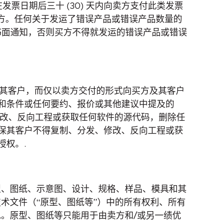
发票日期后三十 (30) 天内向卖方支付此类发票
给买方。任何关于发运了错误产品或错误产品数量的
书面通知，否则买方不得就发运的错误产品或错误
或其客户，而仅以卖方交付的形式向买方及其客户
和条件或任何要约、报价或其他建议中提及的
、修改、反向工程或获取任何软件的源代码，删除任
保其客户不得复制、分发、修改、反向工程或获
权。.
型、图纸、示意图、设计、规格、样品、模具和其
术文件（“原型、图纸等”）中的所有权利、所有
。原型、图纸等只能用于由卖方和/或另一绩优