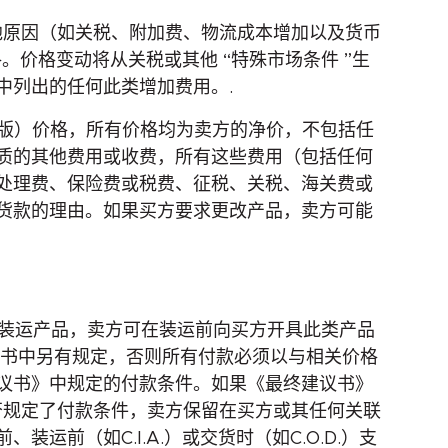
他原因（如关税、附加费、物流成本增加以及货币
价格变动将从关税或其他 “特殊市场条件 ”生
中列出的任何此类增加费用。.
年版）价格，所有价格均为卖方的净价，不包括任
质的其他费用或收费，所有这些费用（包括任何
处理费、保险费或税费、征税、关税、海关费或
货款的理由。如果买方要求更改产品，卖方可能
迟装运产品，卖方可在装运前向买方开具此类产品
建议书中另有规定，否则所有付款必须以与相关价格
议书》中规定的付款条件。如果《最终建议书》
是否规定了付款条件，卖方保留在买方或其任何关联
前（如C.I.A.）或交货时（如C.O.D.）支