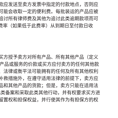
款应发送至卖方发票中指定的付款地点，否则应
可能会收取一定的便利费。每批装运的产品应被
追讨所有律师费及其他为追讨此类逾期款项而可
高费率（如果低于此费率）从到期日至付款日收
买方授予卖方对所有产品、所有其他产品（定义
何产品或服务的价款或买方应付卖方的任何其他款
、法律或衡平法可能拥有的任何及所有其他权利
补救措施外，在遵守适用法律的前提下，卖方应
品和其他产品的货款；但是，卖方只能在适用法
此类备案和采取此类其他行动，并有权要求买方进
留置权和担保权益，并行使其作为有担保方的权