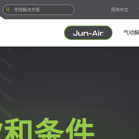
简体中文
气动
款和条件