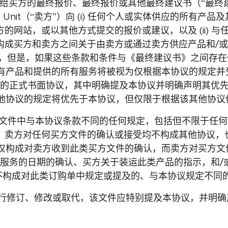
提交给买方的最终报价、最终报价或其他最终建议书（“最
atics Unit（“卖方”）向 (i) 任何个人或实体供应的所
的网站，或以其他方式提交的报价或建议，以及 (ii) 
同构成买方和卖方之间关于由卖方或通过卖方供应产品和/
议”，但是，如果这些条款和条件与《最终建议书》之间存
有产品和提供的所有服务将被视为仅根据本协议的规定并
独的正式书面协议，其中明确提及本协议并明确声明其优先
他协议的规定将优先于本协议，但仅限于根据该其他协议供
文件中与本协议条款不同的任何规定，包括但不限于任何
）。卖方对任何买方文件的确认或接受均不构成其他协议，
仅构成对卖方收到此类买方文件的确认，而卖方对买方文
类服务的日期的确认、买方关于装运此类产品的指示，和/
ii) 不构成对此类订购单中规定或提及的、与本协议规定不
行修订、修改或取代，该文件应特别提及本协议，并明确