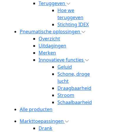
Teruggeven
Hoe we
teruggeven
Stichting IDEX
Pneumatische oplossingen
Overzicht
Uitdagingen
Merken
Innovatieve functies
Geluid
Schone, droge
lucht
Draagbaarheid
Stroom
Schaalbaarheid
Alle producten
Markttoepassingen
Drank