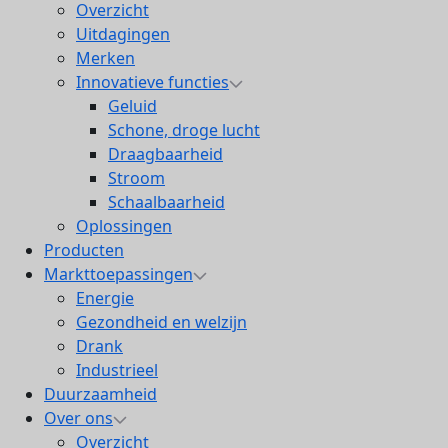
Overzicht
Uitdagingen
Merken
Innovatieve functies
Geluid
Schone, droge lucht
Draagbaarheid
Stroom
Schaalbaarheid
Oplossingen
Producten
Markttoepassingen
Energie
Gezondheid en welzijn
Drank
Industrieel
Duurzaamheid
Over ons
Overzicht