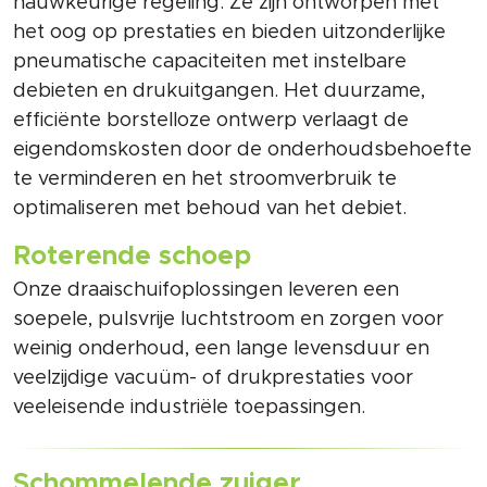
nauwkeurige regeling. Ze zijn ontworpen met
het oog op prestaties en bieden uitzonderlijke
pneumatische capaciteiten met instelbare
debieten en drukuitgangen. Het duurzame,
efficiënte borstelloze ontwerp verlaagt de
eigendomskosten door de onderhoudsbehoefte
te verminderen en het stroomverbruik te
optimaliseren met behoud van het debiet.
Roterende schoep
Onze draaischuifoplossingen leveren een
soepele, pulsvrije luchtstroom en zorgen voor
weinig onderhoud, een lange levensduur en
veelzijdige vacuüm- of drukprestaties voor
veeleisende industriële toepassingen.
Schommelende zuiger