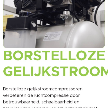
BORSTELLOZE
GELIJKSTROO
Borstelloze gelijkstroomcompressoren
verbeteren de luchtcompressie door
betrouwbaarheid, schaalbaarheid en