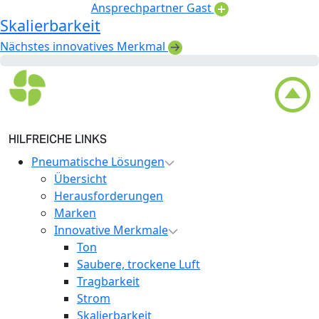
Ansprechpartner Gast
Skalierbarkeit
Nächstes innovatives Merkmal
HILFREICHE LINKS
Pneumatische Lösungen
Übersicht
Herausforderungen
Marken
Innovative Merkmale
Ton
Saubere, trockene Luft
Tragbarkeit
Strom
Skalierbarkeit