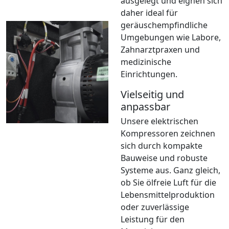
ausgelegt und eignen sich
daher ideal für
geräuschempfindliche
Umgebungen wie Labore,
Zahnarztpraxen und
medizinische
Einrichtungen.
Vielseitig und
anpassbar
Unsere elektrischen
Kompressoren zeichnen
sich durch kompakte
Bauweise und robuste
Systeme aus. Ganz gleich,
ob Sie ölfreie Luft für die
Lebensmittelproduktion
oder zuverlässige
Leistung für den