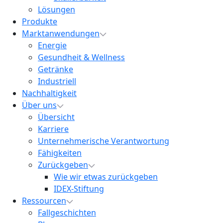
Lösungen
Produkte
Marktanwendungen
Energie
Gesundheit & Wellness
Getränke
Industriell
Nachhaltigkeit
Über uns
Übersicht
Karriere
Unternehmerische Verantwortung
Fähigkeiten
Zurückgeben
Wie wir etwas zurückgeben
IDEX-Stiftung
Ressourcen
Fallgeschichten