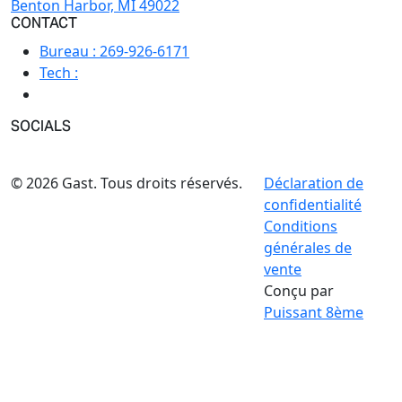
Benton Harbor, MI 49022
CONTACT
Bureau :
269-926-6171
Tech :
SOCIALS
© 2026 Gast. Tous droits réservés.
Déclaration de
confidentialité
Conditions
générales de
vente
Conçu par
Puissant 8ème