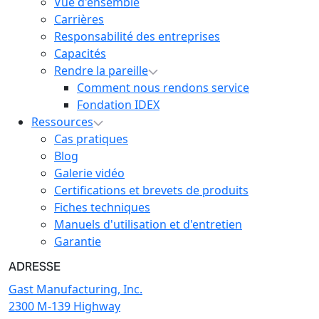
Vue d'ensemble
Carrières
Responsabilité des entreprises
Capacités
Rendre la pareille
Comment nous rendons service
Fondation IDEX
Ressources
Cas pratiques
Blog
Galerie vidéo
Certifications et brevets de produits
Fiches techniques
Manuels d'utilisation et d'entretien
Garantie
ADRESSE
Gast Manufacturing, Inc.
2300 M-139 Highway