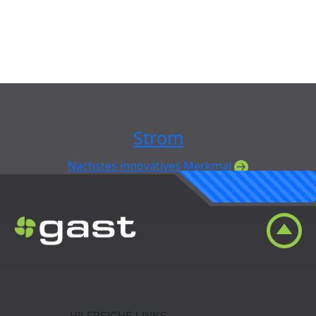
Strom
Nächstes innovatives Merkmal