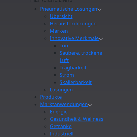
HILFREICHE LINKS
Pneumatische Lösungen
Übersicht
Herausforderungen
Marken
Innovative Merkmale
Ton
Saubere, trockene
Luft
Tragbarkeit
Strom
Skalierbarkeit
Lösungen
Produkte
Marktanwendungen
Energie
Gesundheit & Wellness
Getränke
Industriell