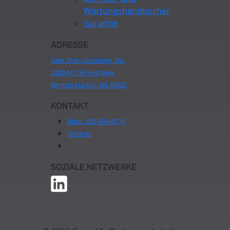
Wartungshandbücher
Garantie
ADRESSE
Gast Manufacturing, Inc.
2300 M-139 Highway
Benton Harbor, MI 49022
KONTAKT
Büro:
269-926-6171
Technik:
SOZIALE NETZWERKE