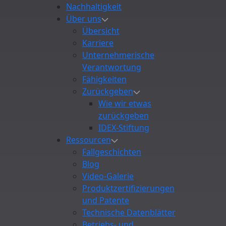
Nachhaltigkeit
Über uns
Übersicht
Karriere
Unternehmerische
Verantwortung
Fähigkeiten
Zurückgeben
Wie wir etwas
zurückgeben
IDEX-Stiftung
Ressourcen
Fallgeschichten
Blog
Video-Galerie
Produktzertifizierungen
und Patente
Technische Datenblätter
Betriebs- und