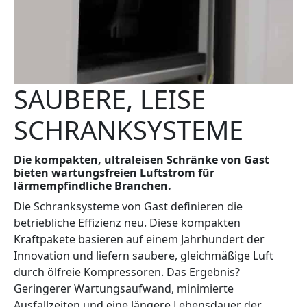
SAUBERE, LEISE
SCHRANKSYSTEME
Die kompakten, ultraleisen Schränke von Gast
bieten wartungsfreien Luftstrom für
lärmempfindliche Branchen.
Die Schranksysteme von Gast definieren die
betriebliche Effizienz neu. Diese kompakten
Kraftpakete basieren auf einem Jahrhundert der
Innovation und liefern saubere, gleichmäßige Luft
durch ölfreie Kompressoren. Das Ergebnis?
Geringerer Wartungsaufwand, minimierte
Ausfallzeiten und eine längere Lebensdauer der