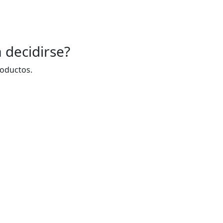
 decidirse?
roductos.