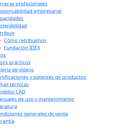
rreras profesionales
sponsabilidad empresarial
pacidades
stenibilidad
tribuir
Cómo retribuimos
Fundación IDEX
sos
sos prácticos
lería de vídeos
rtificaciones y patentes de productos
chas técnicas
delos CAD
nuales de uso y mantenimiento
teratura
ndiciones generales de venta
rantía