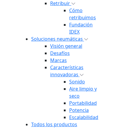
Retribuir
Cómo
retribuimos
Fundación
IDEX
Soluciones neumáticas
Visión general
Desafíos
Marcas
Características
innovadoras
Sonido
Aire limpio y
seco
Portabilidad
Potencia
Escalabilidad
Todos los productos