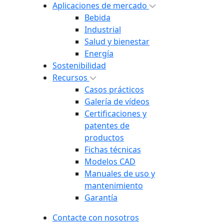
Aplicaciones de mercado
Bebida
Industrial
Salud y bienestar
Energía
Sostenibilidad
Recursos
Casos prácticos
Galería de vídeos
Certificaciones y
patentes de
productos
Fichas técnicas
Modelos CAD
Manuales de uso y
mantenimiento
Garantía
Contacte con nosotros