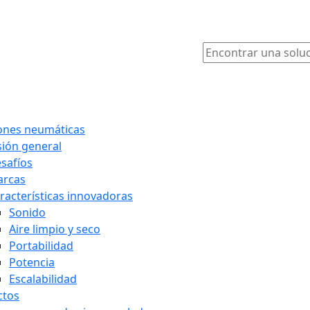
ones neumáticas
sión general
safíos
rcas
racterísticas innovadoras
Sonido
Aire limpio y seco
Portabilidad
Potencia
Escalabilidad
ctos