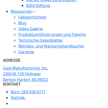
IDEX-Stiftung
Ressourcen
Fallgeschichten
Blog
Video-Galerie
Produktzertifizierungen und Patente
Technische Datenblätter
Betriebs- und Wartungshandbücher
Garantie
ADRESSE
Gast Manufacturing, Inc.
2300 M-139 Highway
Benton Harbor, MI 49022
KONTAKT
Büro:
269-926-6171
Technik: