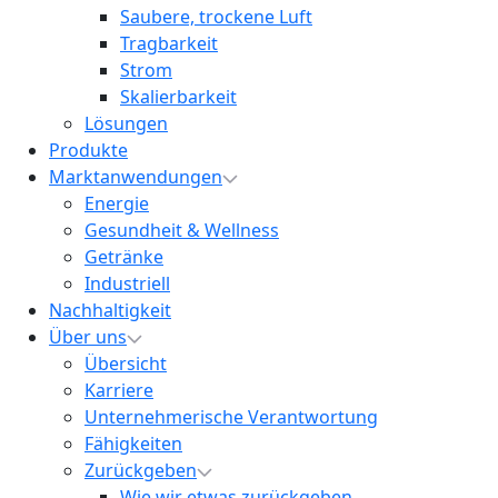
Saubere, trockene Luft
Tragbarkeit
Strom
Skalierbarkeit
Lösungen
Produkte
Marktanwendungen
Energie
Gesundheit & Wellness
Getränke
Industriell
Nachhaltigkeit
Über uns
Übersicht
Karriere
Unternehmerische Verantwortung
Fähigkeiten
Zurückgeben
Wie wir etwas zurückgeben