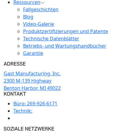
Ressourcen
Fallgeschichten
Blog
Video-Galerie
Produktzertifizierungen und Patente
Technische Datenblätter
Betriebs- und Wartungshandbücher
Garantie
ADRESSE
Gast Manufacturing, Inc.
2300 M-139 Highway
Benton Harbor, MI 49022
KONTAKT
Büro:
269-926-6171
Technik:
SOZIALE NETZWERKE