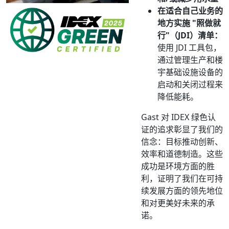
在适合自己业务的
地方实施 "照做就
行"（JDI）清单：
使用 JDI 工具包，
通过管理生产和楼
宇基础设施设备的
启动和关闭过程来
降低能耗。
Gast 对 IDEX 绿色认
证的追求彰显了我们的
信念：目标推动创新、
效率和道德制造。这些
成功是环境方面的胜
利，证明了我们在可持
续发展方面的领先地位
和对更美好未来的承
诺。