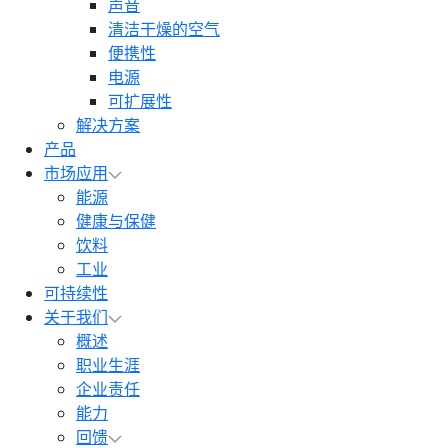
声音
清洁干燥的空气
便携性
电源
可扩展性
解决方案
产品
市场应用
能源
健康与保健
饮料
工业
可持续性
关于我们
概述
职业生涯
企业责任
能力
回馈