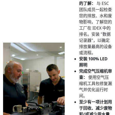
的了解：
与 ESC
团队成员一起检查
您的排放、水和废
物影响，了解您的
工厂在 IDEX 中的
排名。安装 "数据
记录器"，以确定
排放量最高的设备
或流程。
安装 100% LED
照明
完成空气压缩机审
查：
使用空气压
缩机工具包修复漏
气并优化运行时
间。
至少有一项计划用
于回收、减少废物
和/或减少用水量