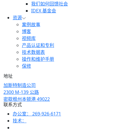
我们如何回馈社会
IDEX 基金会
资源
案例故事
博客
视频库
产品认证和专利
技术数据表
操作和维护手册
保修
地址
加斯特制造公司
2300 M-139 公路
密歇根州本顿港 49022
联系方式
办公室：
269-926-6171
技术：