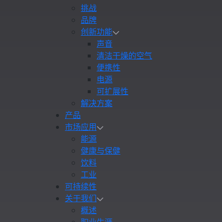
挑战
品牌
创新功能
声音
清洁干燥的空气
便携性
电源
可扩展性
解决方案
产品
市场应用
能源
健康与保健
饮料
工业
可持续性
关于我们
概述