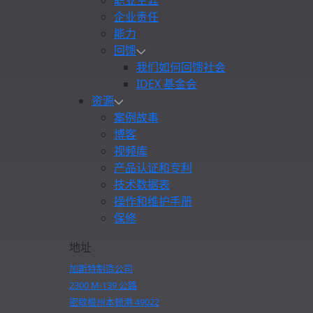
职业生涯
企业责任
能力
回馈
我们如何回馈社会
IDEX 基金会
资源
案例故事
博客
视频库
产品认证和专利
技术数据表
操作和维护手册
保修
地址
加斯特制造公司
2300 M-139 公路
密歇根州本顿港 49022