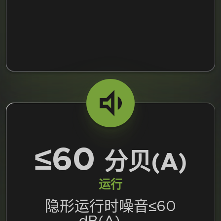
≤60
分贝(A)
运行
隐形运行时噪音≤60