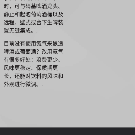
时，可与硝基啤酒龙头、
静止和起泡葡萄酒桶以及
远程、壁式或台下生啤装
置无缝集成。.
目前没有使用氮气来酿造
啤酒或葡萄酒？改用氮气
有很多好处：浪费更少、
风味更稳定、保质期更
长，还能对饮料的风味和
外观进行微调。.