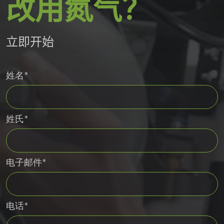
改用氮气？
立即开始
姓名*
姓氏*
电子邮件*
电话*