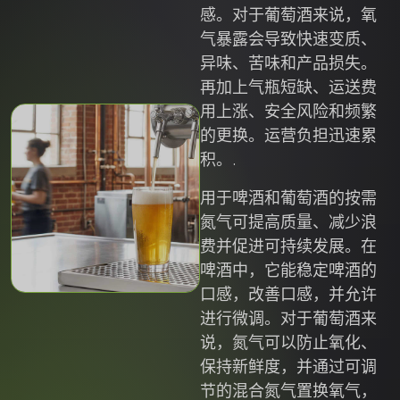
感。对于葡萄酒来说，氧
气暴露会导致快速变质、
异味、苦味和产品损失。
再加上气瓶短缺、运送费
用上涨、安全风险和频繁
的更换。运营负担迅速累
积。.
用于啤酒和葡萄酒的按需
氮气可提高质量、减少浪
费并促进可持续发展。在
啤酒中，它能稳定啤酒的
口感，改善口感，并允许
进行微调。对于葡萄酒来
说，氮气可以防止氧化、
保持新鲜度，并通过可调
节的混合氮气置换氧气，