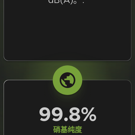
dB(A)。.
99.8%
硝基纯度