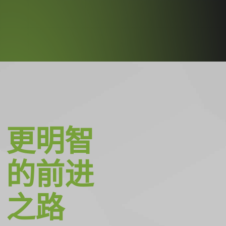
更明智
的前进
之路