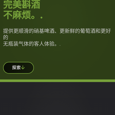
完美斟酒
不麻烦。.
提供更顺滑的硝基啤酒、更新鲜的葡萄酒和更好
的
无瓶装气体的客人体验。.
探索