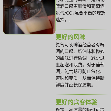
啤酒口感更顺滑和葡萄酒
氮气/CO₂混合平衡的理想
选择。.
更好的风味
氮气可使啤酒经营者对啤
酒的口感、奶油味和微妙
的甜味进行微调，减少过
度起泡和浪费。对于葡萄
酒，氮气毯可防止氧化、
苦味和变质，从而保持新
鲜度并延长保质期。.
更好的宾客体验
稳定、高质量的倾倒可提