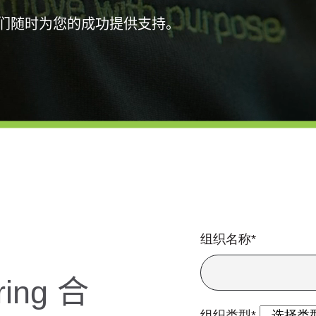
们随时为您的成功提供支持。
组织名称*
ring 合
组织类型*