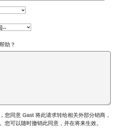
帮助？
，您同意 Gast 将此请求转给相关外部分销商，
。您可以随时撤销此同意，并在将来生效。