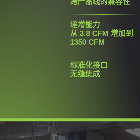
跨产品线的兼容性
递增能力
从 3.8 CFM 增加到
1350 CFM
标准化接口
无缝集成