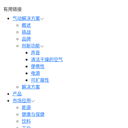
有用链接
气动解决方案
概述
挑战
品牌
创新功能
声音
清洁干燥的空气
便携性
电源
可扩展性
解决方案
产品
市场应用
能源
健康与保健
饮料