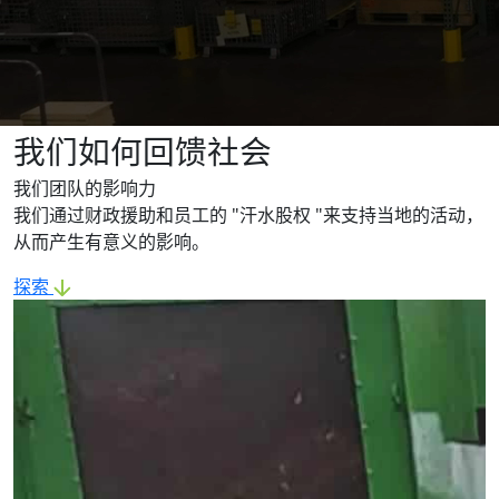
我们如何回馈社会
我们团队的影响力
我们通过财政援助和员工的 "汗水股权 "来支持当地的活动，
从而产生有意义的影响。
探索