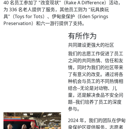
40 名员工参加了 "改变现状"（Rake A Difference）活动，
为 336 名老人提供了服务，其他员工则为 "玩具换玩
具"（Toys for Tots）、伊甸泉保护（Eden Springs
Preservation）和六一游行提供了支持。
有所作为
共同建设更强大的社区
我们的志愿工作促进了员工
之间的共同热情、信任和友
情，同时为我们的社区带来
了有意义的改变。通过将各
种机会与员工的不同热情相
结合--无论是对动物、儿
童，还是解决食品不安全问
题--我们培养了员工的深度
参与。
2024 年，我们的团队在伊甸
泉保护区提供服务，志愿者